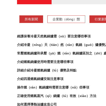
所有新聞
企業動（dòng）態
行業新
維護保養冷凝天然氣鍋爐需（xū）要注意哪些事項
介紹冷凝（níng）天（tiān）然（rán）氣鍋（guō）爐優
常壓燃氣鍋爐和承壓（yā）燃（rán）氣鍋爐區別之（zhī）
介紹燃氣鍋爐使用時需要注意哪些事項
詳細介紹冷凝燃氣鍋爐（lú）優勢及特點
介紹四通燃氣鍋爐安裝注意事項
操作燃（rán）氣鍋爐時需要注意哪（nǎ）些事項
正確使用燃氣蒸汽（qì）鍋爐（lú）有效（xiào）方法
如何選擇導熱油爐改造公司