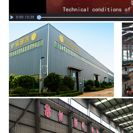
0:00
/ 0:39