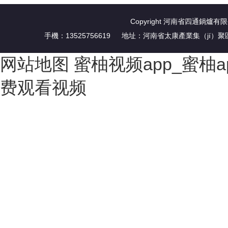
Copyright 河南省四通鍋爐有
手機：13525756619 地址：河南省太康產業集（jí
网站地图
蜜柚视频app_蜜柚
费观看视频