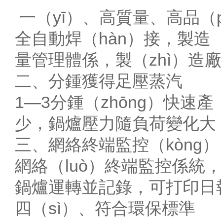
一（yī）、高質量、高品（p
全自動焊（hàn）接，製造
量管理體係，製（zhì）造
二、分鍾獲得足壓蒸汽
1—3分鍾（zhōng）快速
少，鍋爐壓力隨負荷變化大
三、網絡終端監控（kòng）
網絡（luò）終端監控係統
鍋爐運轉並記錄，可打印日報
四（sì）、符合環保標準