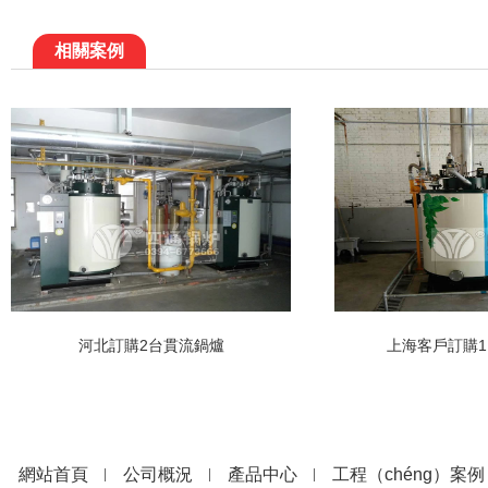
相關案例
河北訂購2台貫流鍋爐
上海客戶訂購
網站首頁
公司概況
產品中心
工程（chéng）案例