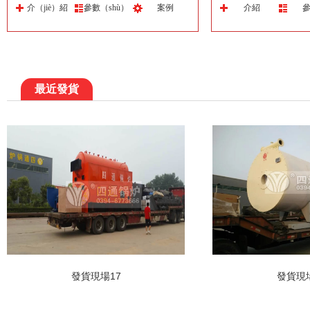
介（jiè）紹
參數（shù）
案例
介紹
最近發貨
發貨現場17
發貨現場