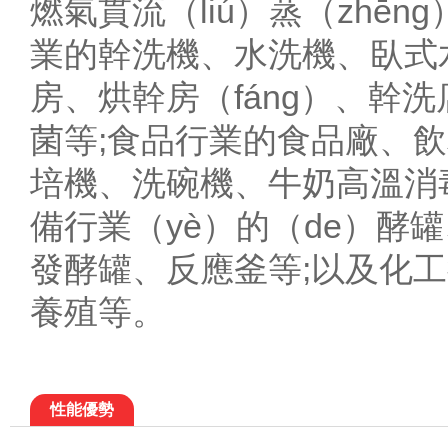
燃氣貫流（liú）蒸（zhēn
業的幹洗機、水洗機、臥式
房、烘幹房（fáng）、幹
菌等;食品行業的食品廠、飲
培機、洗碗機、牛奶高溫消毒
備行業（yè）的（de）
發酵罐、反應釜等;以及化工
養殖等。
性能優勢