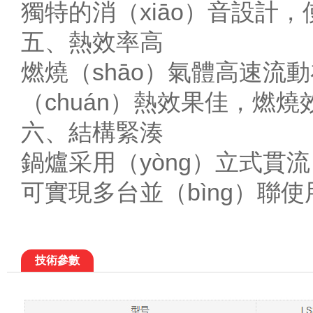
獨特的消（xiāo）音設計
五、熱效率高
燃燒（shāo）氣體高速流
（chuán）熱效果佳，燃燒效
六、結構緊湊
鍋爐采用（yòng）立式貫流
可實現多台並（bìng）聯使
技術參數