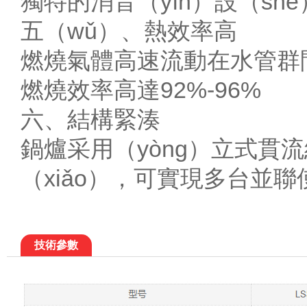
獨特的消音（yīn）設（sh
五（wǔ）、熱效率高
燃燒氣體高速流動在水管群
燃燒效率高達92%-96%
六、結構緊湊
鍋爐采用（yòng）立式貫
（xiǎo），可實現多台並聯
技術參數