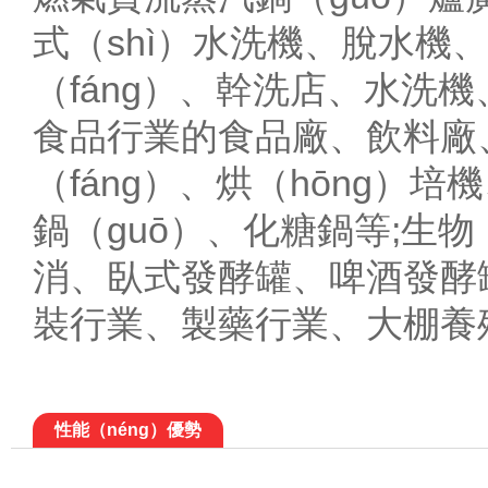
式（shì）水洗機、脫水機
（fáng）、幹洗店、水洗
食品行業的食品廠、飲料廠、
（fáng）、烘（hōng）
鍋（guō）、化糖鍋等;生
消、臥式發酵罐、啤酒發酵罐
裝行業、製藥行業、大棚養
性能（néng）優勢