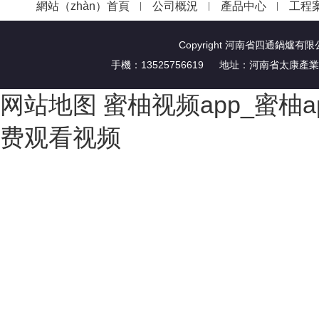
網站（zhàn）首頁
公司概況
產品中心
工程
Copyright 河南省四通鍋爐有
手機：13525756619 地址：河南省太康
网站地图
蜜柚视频app_蜜柚
费观看视频