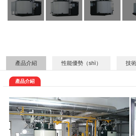
產品介紹
性能優勢（shì）
技
產品介紹