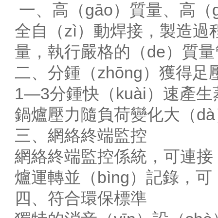
一、高（gāo）質量、高（g
全自（zì）動焊接，製造過程
量，執行嚴格的（de）質量
二、分鍾（zhōng）獲得足
1—3分鍾快（kuài）速產
鍋爐壓力隨負荷變化大（dà
三、網絡終端監控
網絡終端監控係統，可連接（
爐運轉並（bìng）記錄，可
四、符合環保標準