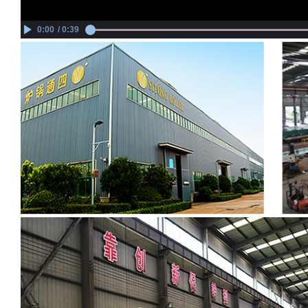
0:00
/ 0:39