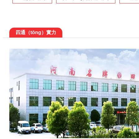
四通（tōng）實力