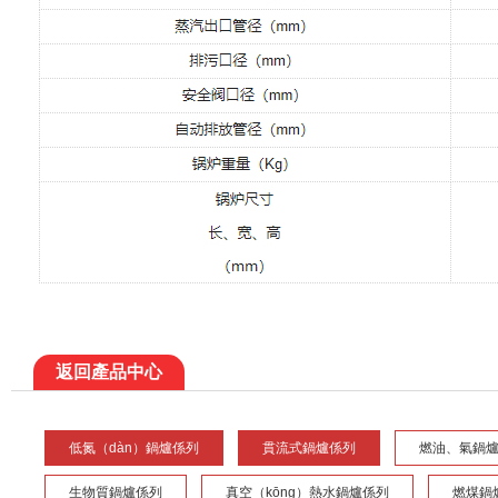
返回產品中心
低氮（dàn）鍋爐係列
貫流式鍋爐係列
燃油、氣鍋
生物質鍋爐係列
真空（kōng）熱水鍋爐係列
燃煤鍋